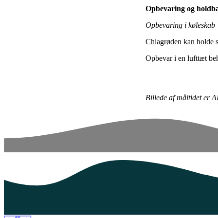
Opbevaring og holdb
Opbevaring i køleskab
Chiagrøden kan holde s
Opbevar i en lufttæt be
Billede af måltidet er A