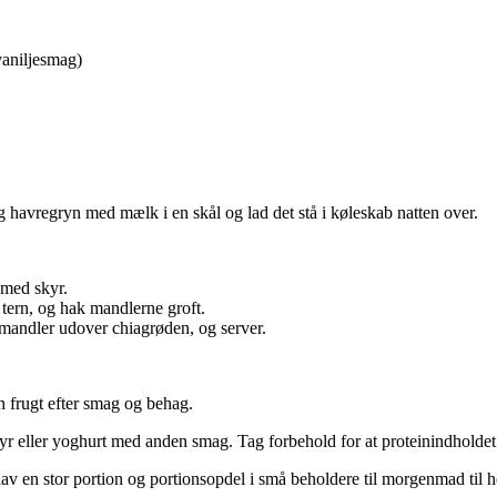
vaniljesmag)
 havregryn med mælk i en skål og lad det stå i køleskab natten over.
med skyr.
 tern, og hak mandlerne groft.
mandler udover chiagrøden, og server.
 frugt efter smag og behag.
yr eller yoghurt med anden smag. Tag forbehold for at proteinindholde
av en stor portion og portionsopdel i små beholdere til morgenmad til h