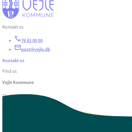
Kontakt os
76 81 00 00
post@vejle.dk
Kontakt os
Find os
Vejle Kommune
Skolegade 1
7100 Vejle
CVR. 29 18 99 00
Se også