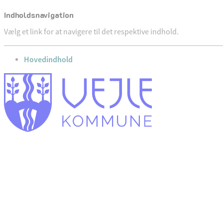
Indholdsnavigation
Vælg et link for at navigere til det respektive indhold.
gå til
Hovedindhold