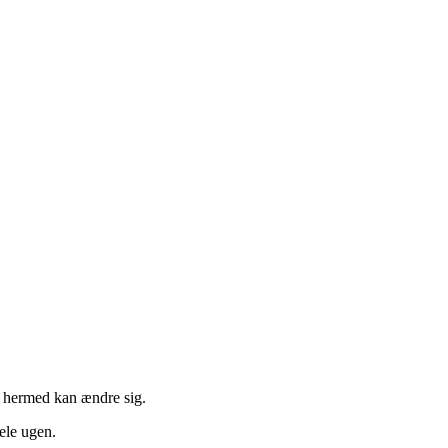
t hermed kan ændre sig.
ele ugen.