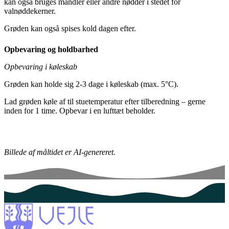
kan også bruges mandler eller andre nødder i stedet for
valnøddekerner.
Grøden kan også spises kold dagen efter.
Opbevaring og holdbarhed
Opbevaring i køleskab
Grøden kan holde sig 2-3 dage i køleskab (max. 5°C).
Lad grøden køle af til stuetemperatur efter tilberedning – gerne
inden for 1 time. Opbevar i en lufttæt beholder.
Billede af måltidet er AI-genereret.