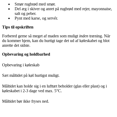
Smør rugbrød med smør.
Del æg i skiver og anret på rugbrød med rejer, mayonnaise,
salt og peber.
Pynt med karse, og servér.
Tips til opskriften
Forbered gerne så meget af maden som muligt
inden
træning
. Når
du kommer hjem, kan du hurtigt tage det ud af køleskabet og blot
anrette det sidste.
Opbevaring og holdbarhed
Opbevaring i køleskab
Sæt måltidet på køl hurtigst muligt.
Måltidet kan holde sig i en lufttæt beholder (glas eller plast) og i
køleskabet i 2-3 dage ved max. 5°C.
Måltidet bør ikke fryses ned.