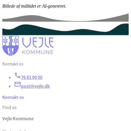
Billede af måltidet er AI-genereret.
Kontakt os
76 81 00 00
post@vejle.dk
Kontakt os
Find os
Vejle Kommune