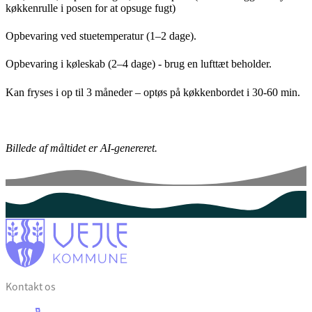
køkkenrulle i posen for at opsuge fugt)
Opbevaring ved stuetemperatur (1–2 dage).
Opbevaring i køleskab (2–4 dage) - brug en lufttæt beholder.
Kan fryses i op til 3 måneder – optøs på køkkenbordet i 30-60 min.
Billede af måltidet er AI-genereret.
Kontakt os