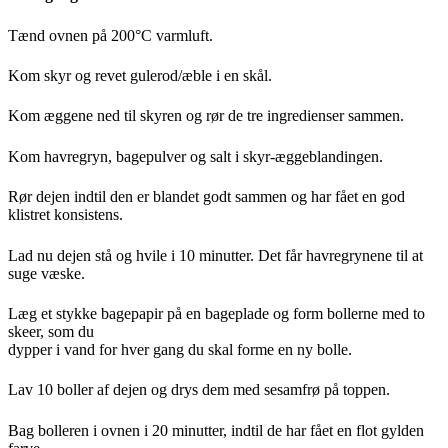
Tænd ovnen på 200°C varmluft.
Kom skyr og revet gulerod/æble i en skål.
Kom æggene ned til skyren og rør de tre ingredienser sammen.
Kom havregryn, bagepulver og salt i skyr-æggeblandingen.
Rør dejen indtil den er blandet godt sammen og har fået en god
klistret konsistens.
Lad nu dejen stå og hvile i 10 minutter. Det får havregrynene til at
suge væske.
Læg et stykke bagepapir på en bageplade og form bollerne med to
skeer, som du
dypper i vand for hver gang du skal forme en ny bolle.
Lav 10 boller af dejen og drys dem med sesamfrø på toppen.
Bag bolleren i ovnen i 20 minutter, indtil de har fået en flot gylden