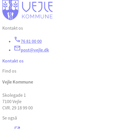
Kontakt os
76 81 00 00
post@vejle.dk
Kontakt os
Find os
Vejle Kommune
Skolegade 1
7100 Vejle
CVR. 29 18 99 00
Se også