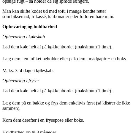
opsuge fugt – så holder de sig sprøde længere.
Man kan skifte kødet ud med tofu i mange kendte retter
som
biksemad, frikassé, karbonader eller forloren hare
m.m.
Opbevaring og holdbarhed
Opbevaring i køleskab
Lad dem køle helt af på køkkenbordet (maksimum 1 time).
Læg dem i en lufttæt beholder eller pak dem i madpapir + en boks.
Maks. 3–4 dage i køleskab.
Opbevaring i fryser
Lad dem køle helt af på køkkenbordet (maksimum 1 time).
Læg dem på en bakke og frys dem enkeltvis først (så klistrer de ikke
sammen).
Kom dem derefter i en frysepose eller boks.
Holdbarhed op til 3 måneder.