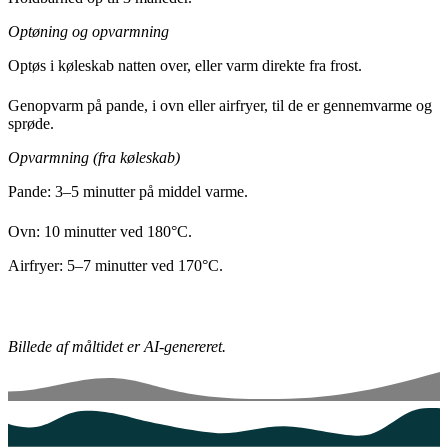
Optøning og opvarmning
Optøs i køleskab natten over, eller varm direkte fra frost.
Genopvarm på pande, i ovn eller airfryer, til de er gennemvarme og
sprøde.
Opvarmning (fra køleskab)
Pande: 3–5 minutter på middel varme.
Ovn: 10 minutter ved 180°C.
Airfryer: 5–7 minutter ved 170°C.
Billede af måltidet er AI-genereret.