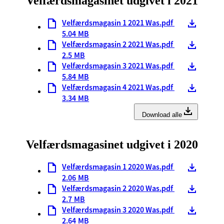
Velfærdsmagasinet udgivet i 2021
Velfærdsmagasin 1 2021 Was.pdf
5.04 MB
Velfærdsmagasin 2 2021 Was.pdf
2.5 MB
Velfærdsmagasin 3 2021 Was.pdf
5.84 MB
Velfærdsmagasin 4 2021 Was.pdf
3.34 MB
Download alle
Velfærdsmagasinet udgivet i 2020
Velfærdsmagasin 1 2020 Was.pdf
2.06 MB
Velfærdsmagasin 2 2020 Was.pdf
2.7 MB
Velfærdsmagasin 3 2020 Was.pdf
2.64 MB