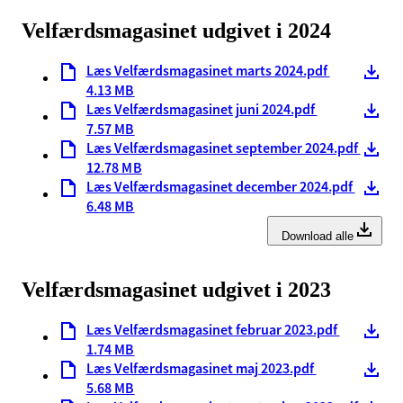
Velfærdsmagasinet udgivet i 2024
Læs Velfærdsmagasinet marts 2024.pdf
4.13 MB
Læs Velfærdsmagasinet juni 2024.pdf
7.57 MB
Læs Velfærdsmagasinet september 2024.pdf
12.78 MB
Læs Velfærdsmagasinet december 2024.pdf
6.48 MB
Download alle
Velfærdsmagasinet udgivet i 2023
Læs Velfærdsmagasinet februar 2023.pdf
1.74 MB
Læs Velfærdsmagasinet maj 2023.pdf
5.68 MB