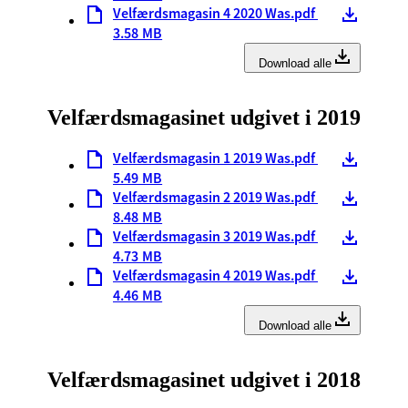
Velfærdsmagasin 4 2020 Was.pdf
3.58 MB
Download alle
Velfærdsmagasinet udgivet i 2019
Velfærdsmagasin 1 2019 Was.pdf
5.49 MB
Velfærdsmagasin 2 2019 Was.pdf
8.48 MB
Velfærdsmagasin 3 2019 Was.pdf
4.73 MB
Velfærdsmagasin 4 2019 Was.pdf
4.46 MB
Download alle
Velfærdsmagasinet udgivet i 2018